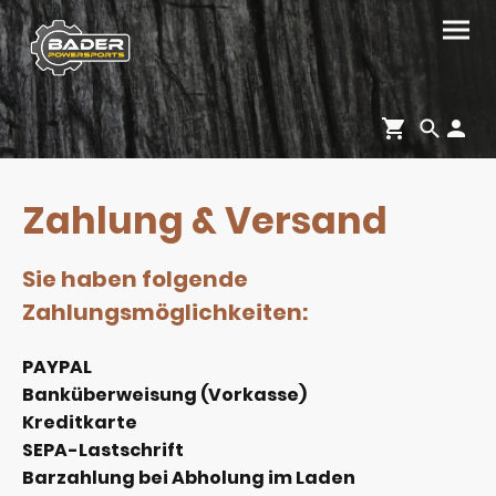
Zahlung & Versand
Sie haben folgende
Zahlungsmöglichkeiten:
PAYPAL
Banküberweisung (Vorkasse)
Kreditkarte
SEPA-Lastschrift
Barzahlung bei Abholung im Laden