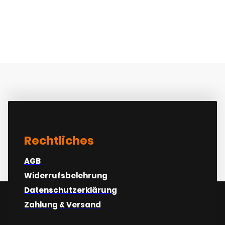
At varius vel pharetra vel
turpis
Rechtliches
AGB
Widerrufsbelehrung
Datenschutzerklärung
Zahlung & Versand