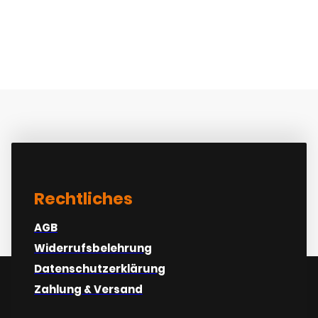
At varius vel pharetra vel
turpis
Rechtliches
AGB
Widerrufsbelehrung
Datenschutzerklärung
Zahlung & Versand